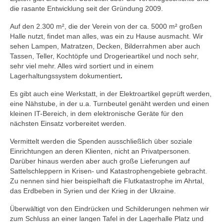
die rasante Entwicklung seit der Gründung 2009.
Auf den 2.300 m², die der Verein von der ca. 5000 m² großen
Halle nutzt, findet man alles, was ein zu Hause ausmacht. Wir
sehen Lampen, Matratzen, Decken, Bilderrahmen aber auch
Tassen, Teller, Kochtöpfe und Drogerieartikel und noch sehr,
sehr viel mehr. Alles wird sortiert und in einem
Lagerhaltungssystem dokumentiert
.
Es gibt auch eine Werkstatt, in der Elektroartikel geprüft werden,
eine Nähstube, in der u.a. Turnbeutel genäht werden und einen
kleinen IT-Bereich, in dem elektronische Geräte für den
nächsten Einsatz vorbereitet werden.
Vermittelt werden die Spenden ausschließlich über soziale
Einrichtungen an deren Klienten, nicht an Privatpersonen.
Darüber hinaus werden aber auch große Lieferungen auf
Sattelschleppern in Krisen- und Katastrophengebiete gebracht.
Zu nennen sind hier beispielhaft die Flutkatastrophe im Ahrtal,
das Erdbeben in Syrien und der Krieg in der Ukraine.
Überwältigt von den Eindrücken und Schilderungen nehmen wir
zum Schluss an einer langen Tafel in der Lagerhalle Platz und