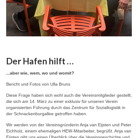
Der Hafen hilft …
...aber wie, wem, wo und womit?
Bericht und Fotos von Ulla Bruns
Diese Frage haben sich wohl auch die Vereinsmitglieder gestellt,
die sich am 14. März zu einer exklusiv für unseren Verein
organisierten Führung durch das Zentrum für Soziallogistik in
der Schnackenburgallee getroffen haben.
Wir werden von der Vereinsgründerin Anja van Eijsten und Peter
Eichholz, einem ehemaligen HEW-Mitarbeiter, begrüßt. Anja van
Eijsten gibt uns einen Überblick über die Vereinsgeschichte und