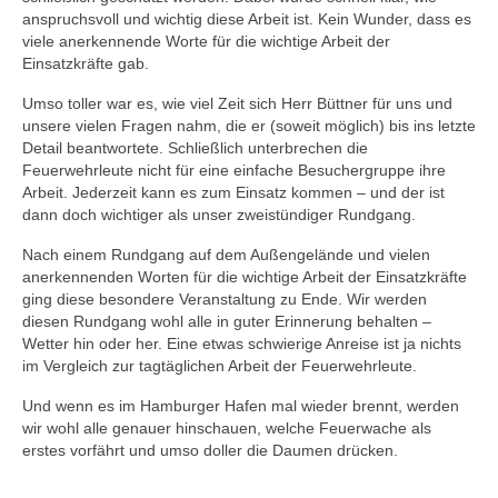
anspruchsvoll und wichtig diese Arbeit ist. Kein Wunder, dass es
viele anerkennende Worte für die wichtige Arbeit der
Einsatzkräfte gab.
Umso toller war es, wie viel Zeit sich Herr Büttner für uns und
unsere vielen Fragen nahm, die er (soweit möglich) bis ins letzte
Detail beantwortete. Schließlich unterbrechen die
Feuerwehrleute nicht für eine einfache Besuchergruppe ihre
Arbeit. Jederzeit kann es zum Einsatz kommen – und der ist
dann doch wichtiger als unser zweistündiger Rundgang.
Nach einem Rundgang auf dem Außengelände und vielen
anerkennenden Worten für die wichtige Arbeit der Einsatzkräfte
ging diese besondere Veranstaltung zu Ende. Wir werden
diesen Rundgang wohl alle in guter Erinnerung behalten –
Wetter hin oder her. Eine etwas schwierige Anreise ist ja nichts
im Vergleich zur tagtäglichen Arbeit der Feuerwehrleute.
Und wenn es im Hamburger Hafen mal wieder brennt, werden
wir wohl alle genauer hinschauen, welche Feuerwache als
erstes vorfährt und umso doller die Daumen drücken.