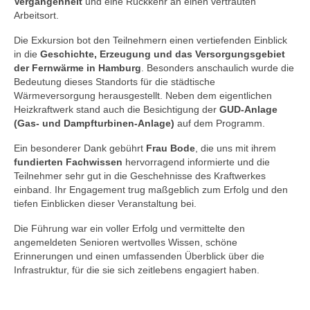
Vergangenheit
und eine Rückkehr an einen vertrauten
Arbeitsort.
Die Exkursion bot den Teilnehmern einen vertiefenden Einblick
in die
Geschichte, Erzeugung und das Versorgungsgebiet
der Fernwärme in Hamburg
. Besonders anschaulich wurde die
Bedeutung dieses Standorts für die städtische
Wärmeversorgung herausgestellt. Neben dem eigentlichen
Heizkraftwerk stand auch die Besichtigung der
GUD-Anlage
(Gas- und Dampfturbinen-Anlage)
auf dem Programm.
Ein besonderer Dank gebührt
Frau Bode
, die uns mit ihrem
fundierten Fachwissen
hervorragend informierte und die
Teilnehmer sehr gut in die Geschehnisse des Kraftwerkes
einband. Ihr Engagement trug maßgeblich zum Erfolg und den
tiefen Einblicken dieser Veranstaltung bei.
Die Führung war ein voller Erfolg und vermittelte den
angemeldeten Senioren wertvolles Wissen, schöne
Erinnerungen und einen umfassenden Überblick über die
Infrastruktur, für die sie sich zeitlebens engagiert haben.