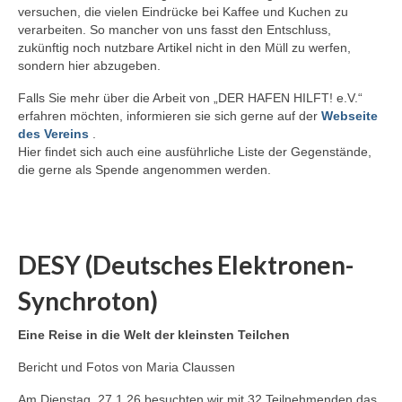
versuchen, die vielen Eindrücke bei Kaffee und Kuchen zu
verarbeiten. So mancher von uns fasst den Entschluss,
zukünftig noch nutzbare Artikel nicht in den Müll zu werfen,
sondern hier abzugeben.
Falls Sie mehr über die Arbeit von „DER HAFEN HILFT! e.V.“
erfahren möchten, informieren sie sich gerne auf der
Webseite
des Vereins
.
Hier findet sich auch eine ausführliche Liste der Gegenstände,
die gerne als Spende angenommen werden.
DESY (Deutsches Elektronen-
Synchroton)
Eine Reise in die Welt der kleinsten Teilchen
Bericht und Fotos von Maria Claussen
Am Dienstag, 27.1.26 besuchten wir mit 32 Teilnehmenden das