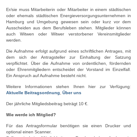
Er/sie muss Mitarbeiterin oder Mitarbeiter in einem städtischen
Gruppenreise
oder ehemals städtischen Energieversorgungsunternehmen in
Hamburg und Umgebung gewesen sein oder kurz vor dem
Allgemeine Informationen
Ausscheiden aus dem Berufsleben stehen. Mitglieder können
auch Witwen oder Witwer verstorbener Vereinsmitglieder
Mitgliedschaft
werden.
Kontakt
Die Aufnahme erfolgt aufgrund eines schriftlichen Antrages, mit
dem sich der Antragsteller zur Einhaltung der Satzung
verpflichtet. Über die Aufnahme von ordentlichen, fördernden
oder Ehrenmitgliedern entscheidet der Vorstand im Einzelfall.
Ein Anspruch auf Aufnahme besteht nicht.
Weitere Informationen stehen Ihnen hier zur Verfügung:
Aktuelle Beitragsordnung
,
Über uns
Der jährliche Mitgliedsbeitrag beträgt 10 €.
Wie werde ich Mitglied?
Für das Antragsformular benötigen sie einen Drucker und
optional einen Scanner.