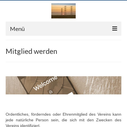
Menü
Home
Mitglied werden
Über uns
Vereinsentwicklung
Vorstand und Gremien
Satzung
Informationen
Aktuelles
Ordentliches, förderndes oder Ehrenmitglied des Vereins kann
jede natürliche Person sein, die sich mit den Zwecken des
Veranstaltungen
Vereins identifiziert.